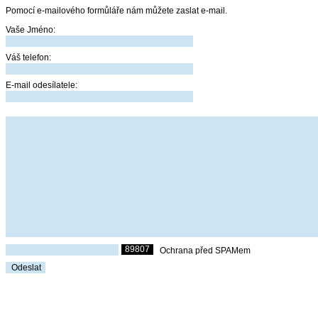
Pomocí e-mailového formůláře nám můžete zaslat e-mail.
Vaše Jméno:
Váš telefon:
E-mail odesílatele:
89807
Ochrana před SPAMem